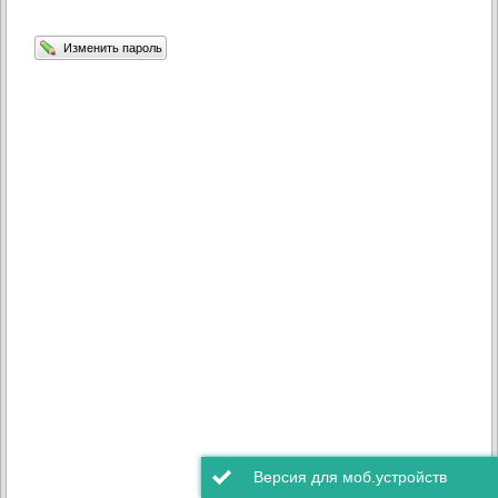
Изменить пароль
Обороты по Л/С
Версия для моб.устройств